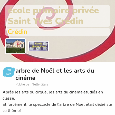
école primaire privée
Saint Yves Crédin
Crédin
arbre de Noël et les arts du
28
Déc.
cinéma
Publié par Nelly Glais
Après les arts du cirque, les arts du cinéma étudiés en
classe.
Et forcément, le spectacle de l'arbre de Noël était dédié sur
ce thème!