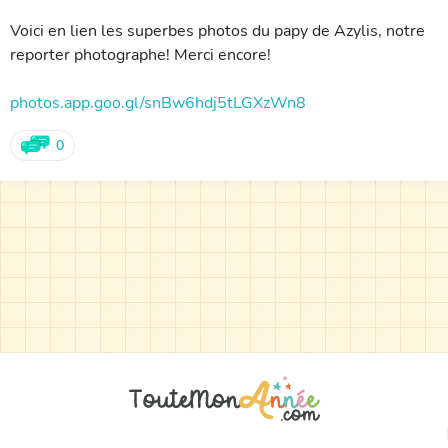
Voici en lien les superbes photos du papy de Azylis, notre
reporter photographe! Merci encore!
photos.app.goo.gl/snBw6hdj5tLGXzWn8
0