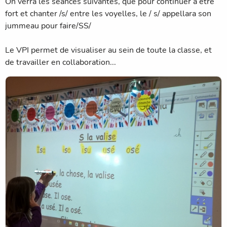
On verra les séances suivantes, que pour continuer à être
fort et chanter /s/ entre les voyelles, le / s/ appellara son
jummeau pour faire/SS/
Le VPI permet de visualiser au sein de toute la classe, et
de travailler en collaboration...