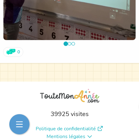
0
39925 visites
Politique de confidentialité
Mentions légales