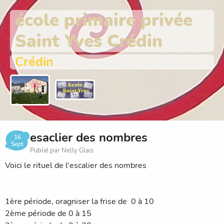
école primaire privée
Saint Yves Crédin
Crédin
esaclier des nombres
16
Sept.
Publié par Nelly Glais
Voici le rituel de l'escalier des nombres
1ère période, oragniser la frise de 0 à 10
2ème période de 0 à 15