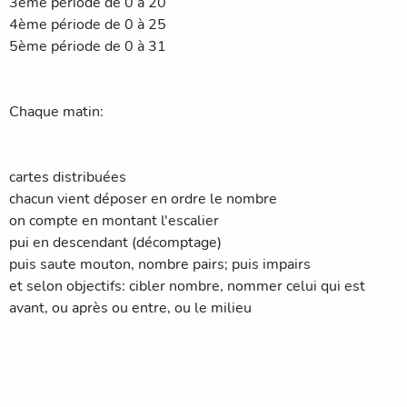
3ème période de 0 à 20
4ème période de 0 à 25
5ème période de 0 à 31
Chaque matin:
cartes distribuées
chacun vient déposer en ordre le nombre
on compte en montant l'escalier
pui en descendant (décomptage)
puis saute mouton, nombre pairs; puis impairs
et selon objectifs: cibler nombre, nommer celui qui est
avant, ou après ou entre, ou le milieu