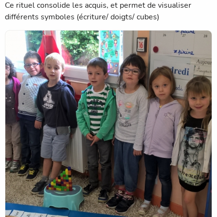
Ce rituel consolide les acquis, et permet de visualiser
différents symboles (écriture/ doigts/ cubes)