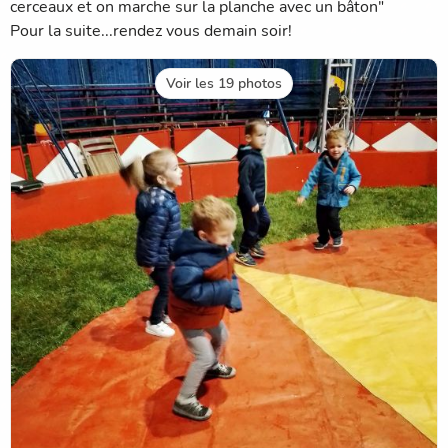
cerceaux et on marche sur la planche avec un bâton"
Pour la suite...rendez vous demain soir!
Voir les 19 photos