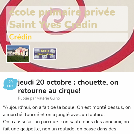
école primaire privée
Saint Yves Crédin
Crédin
jeudi 20 octobre : chouette, on
20
Oct.
retourne au cirque!
Publié par Valérie Guiho
"Aujourd'hui, on a fait de la boule. On est monté dessus, on
a marché, tourné et on a jonglé avec un foulard.
On a aussi fait un parcours : on saute dans des anneaux, on
fait une galipette, non un roulade, on passe dans des