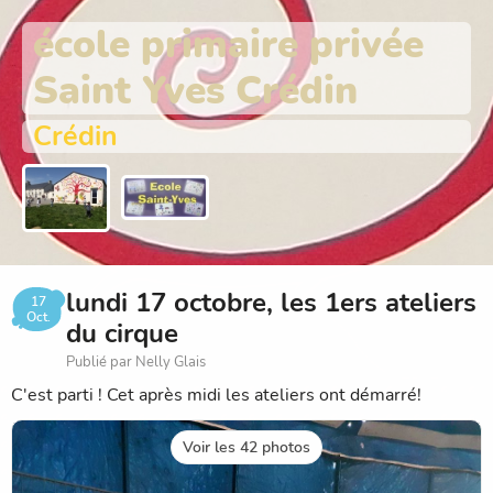
école primaire privée
Saint Yves Crédin
Crédin
lundi 17 octobre, les 1ers ateliers
17
Oct.
du cirque
Publié par Nelly Glais
C'est parti ! Cet après midi les ateliers ont démarré!
Voir les 42 photos