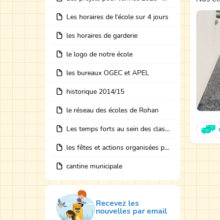
Les horaires de l'école sur 4 jours
les horaires de garderie
le logo de notre école
les bureaux OGEC et APEL
historique 2014/15
le réseau des écoles de Rohan
Les temps forts au sein des classes avec des intervenants
les fêtes et actions organisées par les bureaux
cantine municipale
Recevez les
nouvelles par email