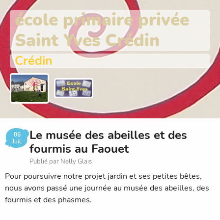
école primaire privée
Saint Yves Crédin
Crédin
Le musée des abeilles et des
06
Juil.
fourmis au Faouet
Publié par Nelly Glais
Pour poursuivre notre projet jardin et ses petites bêtes,
nous avons passé une journée au musée des abeilles, des
fourmis et des phasmes.