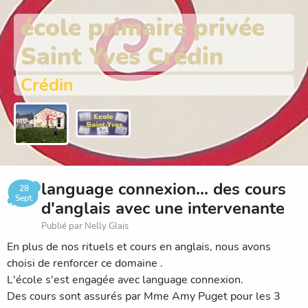
école primaire privée
Saint Yves Crédin
Crédin
language connexion... des cours
28
Sept.
d'anglais avec une intervenante
Publié par Nelly Glais
En plus de nos rituels et cours en anglais, nous avons
choisi de renforcer ce domaine .
L'école s'est engagée avec language connexion.
Des cours sont assurés par Mme Amy Puget pour les 3