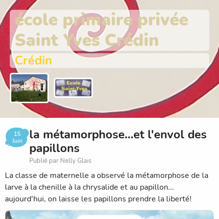
école primaire privée
Saint Yves Crédin
Crédin
la métamorphose...et l'envol des
15
Juin
papillons
Publié par Nelly Glais
La classe de maternelle a observé la métamorphose de la
larve à la chenille à la chrysalide et au papillon...
aujourd'hui, on laisse les papillons prendre la liberté!