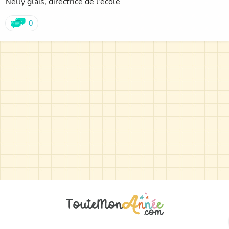
Nelly glais, directrice de l'école
0