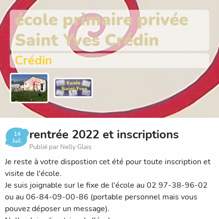
école primaire privée
Saint Yves Crédin
Crédin
rentrée 2022 et inscriptions
14
Juil.
Publié par Nelly Glais
Je reste à votre dispostion cet été pour toute inscription et
visite de l'école.
Je suis joignable sur le fixe de l'école au 02 97-38-96-02
ou au 06-84-09-00-86 (portable personnel mais vous
pouvez déposer un message).