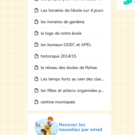
Les horaires de l'école sur 4 jours
les horaires de garderie
le logo de notre école
les bureaux OGEC et APEL
historique 2014/15
le réseau des écoles de Rohan
Les temps forts au sein des classes avec des intervenants
les fêtes et actions organisées par les bureaux
cantine municipale
Recevez les
nouvelles par email