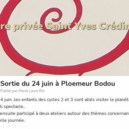
re privée Saint Yves Crédi
Sortie du 24 juin à Ploemeur Bodou
Publié par Marie Laure Rio
24 juin ,les enfants des cycles 2 et 3 sont allés visiter le pla
li spectacle..
t ensuite participé à deux ateliers autour des thèmes concernan
elle journée.