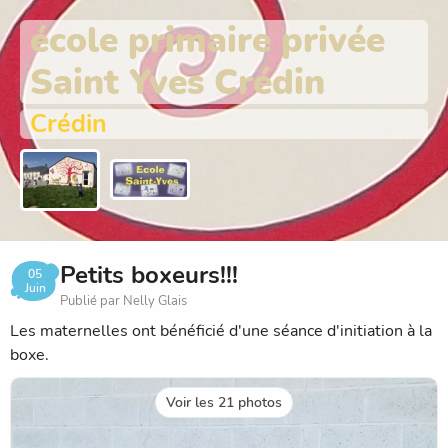
école primaire privée
Saint Yves Crédin
Crédin
Petits boxeurs!!!
05
Juin
Publié par Nelly Glais
Les maternelles ont bénéficié d'une séance d'initiation à la
boxe.
Voir les 21 photos