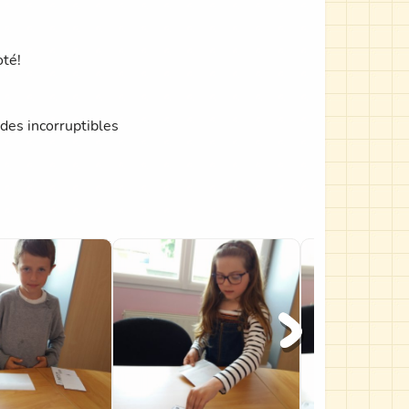
oté!
 des incorruptibles