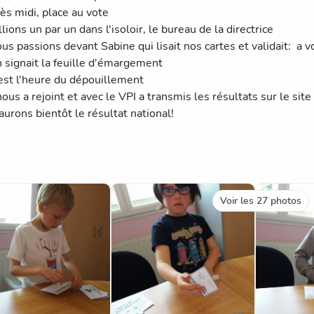
rès midi, place au vote
lions un par un dans l'isoloir, le bureau de la directrice
us passions devant Sabine qui lisait nos cartes et validait: a v
n signait la feuille d'émargement
'est l'heure du dépouillement
ous a rejoint et avec le VPI a transmis les résultats sur le site
aurons bientôt le résultat national!
Voir les 27 photos