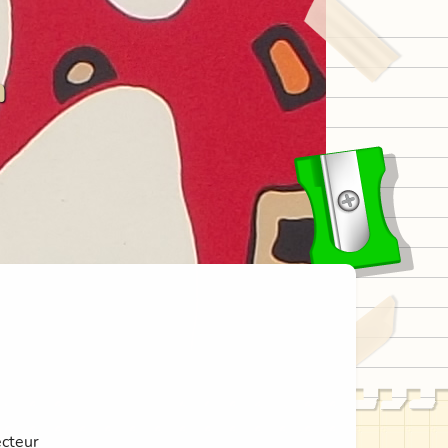
n
ecteur