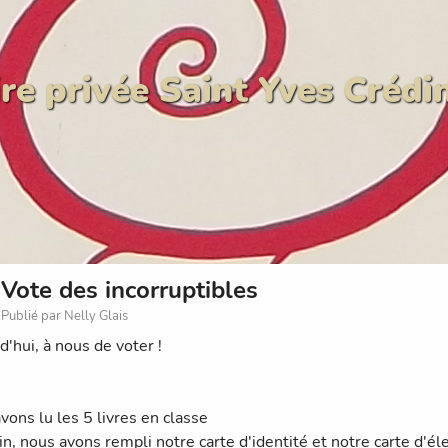
re privée Saint Yves Crédi
Vote des incorruptibles
Publié par Nelly Glais
d'hui, à nous de voter !
vons lu les 5 livres en classe
in, nous avons rempli notre carte d'identité et notre carte d'él