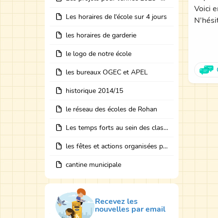
Voici e
Les horaires de l'école sur 4 jours
N'hési
les horaires de garderie
le logo de notre école
les bureaux OGEC et APEL
historique 2014/15
le réseau des écoles de Rohan
Les temps forts au sein des classes avec des intervenants
les fêtes et actions organisées par les bureaux
cantine municipale
Recevez les
nouvelles par email