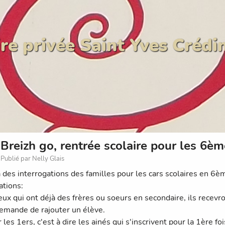
re privée Saint Yves Crédi
Breizh go, rentrée scolaire pour les 6è
Publié par Nelly Glais
à des interrogations des familles pour les cars scolaires en 6è
ations:
eux qui ont déjà des frères ou soeurs en secondaire, ils recevr
emande de rajouter un élève.
 les 1ers, c'est à dire les ainés qui s'inscrivent pour la 1ère fois