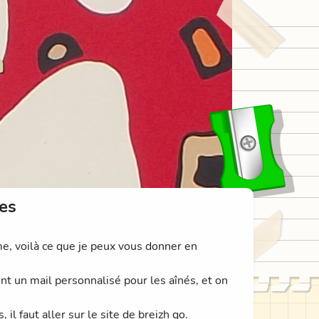
n
mes
me, voilà ce que je peux vous donner en
ont un mail personnalisé pour les aînés, et on
, il faut aller sur le site de breizh go.