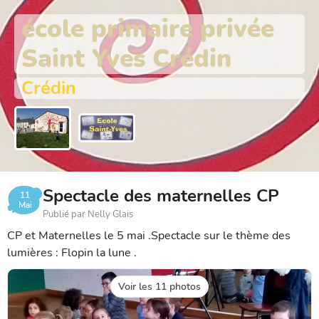
école primaire privée
Saint Yves Crédin
Crédin
Spectacle des maternelles CP
11
Mai
Publié par Nelly Glais
CP et Maternelles le 5 mai .Spectacle sur le thème des
lumières : Flopin la lune .
Voir les 11 photos