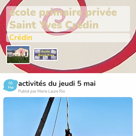
école primaire privée
Saint Yves Crédin
Crédin
activités du jeudi 5 mai
05
Mai
Publié par Marie Laure Rio