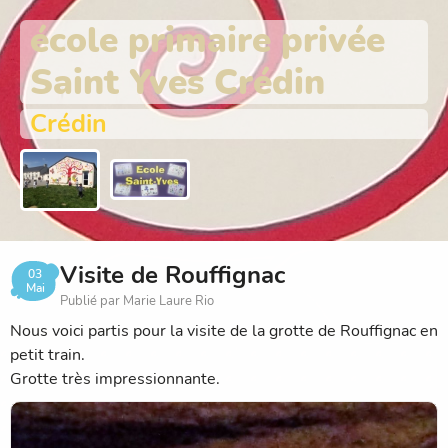
école primaire privée
Saint Yves Crédin
Crédin
Visite de Rouffignac
03
Mai
Publié par Marie Laure Rio
Nous voici partis pour la visite de la grotte de Rouffignac en
petit train.
Grotte très impressionnante.