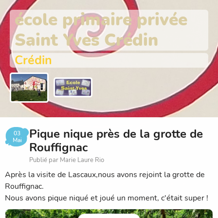
école primaire privée
Saint Yves Crédin
Crédin
Pique nique près de la grotte de
03
Mai
Rouffignac
Publié par Marie Laure Rio
Après la visite de Lascaux,nous avons rejoint la grotte de
Rouffignac.
Nous avons pique niqué et joué un moment, c'était super !