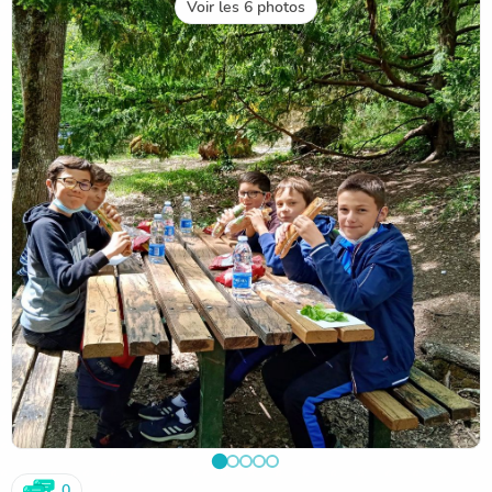
Voir les 6 photos
0