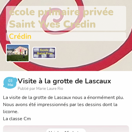
école primaire privée
Saint Yves Crédin
Crédin
Visite à la grotte de Lascaux
03
Mai
Publié par Marie Laure Rio
La visite de la grotte de Lascaux nous a énormément plu.
Nous avons été impressionnés par les dessins dont la
licorne.
La classe Cm