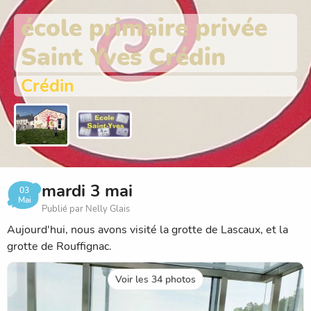
école primaire privée
Saint Yves Crédin
Crédin
mardi 3 mai
03
Mai
Publié par Nelly Glais
Aujourd'hui, nous avons visité la grotte de Lascaux, et la
grotte de Rouffignac.
Voir les 34 photos