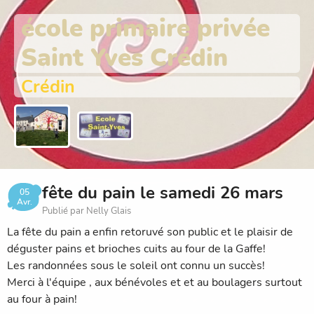
école primaire privée
Saint Yves Crédin
Crédin
fête du pain le samedi 26 mars
05
Avr.
Publié par Nelly Glais
La fête du pain a enfin retoruvé son public et le plaisir de
déguster pains et brioches cuits au four de la Gaffe!
Les randonnées sous le soleil ont connu un succès!
Merci à l'équipe , aux bénévoles et et au boulagers surtout
au four à pain!