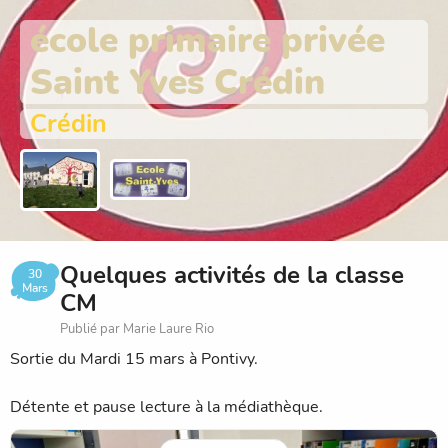
école primaire privée
Saint Yves Crédin
Crédin
Quelques activités de la classe
30
Mars
CM
Publié par Marie Laure Rio
Sortie du Mardi 15 mars à Pontivy.
Détente et pause lecture à la médiathèque.