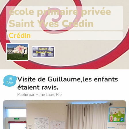
école primaire privée
Saint Yves Crédin
Crédin
Visite de Guillaume,les enfants
19
Févr.
étaient ravis.
Publié par Marie Laure Rio