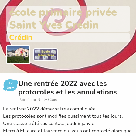
école primaire privée
Saint Yves Crédin
Crédin
Une rentrée 2022 avec les
12
Janv.
protocoles et les annulations
Publié par Nelly Glais
La rentrée 2022 démarre très compliquée.
Les protocoles sont modifiés quasiment tous les jours.
Une classe a été cas contact jeudi 6 janvier.
Merci à M laure et laurence qui vous ont contacté alors que