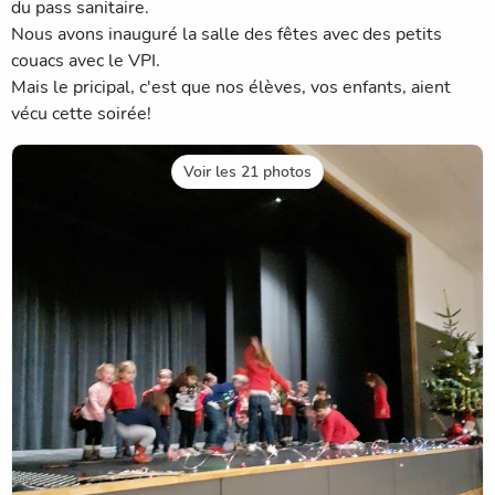
du pass sanitaire.
Nous avons inauguré la salle des fêtes avec des petits
couacs avec le VPI.
Mais le pricipal, c'est que nos élèves, vos enfants, aient
vécu cette soirée!
Voir les 21 photos