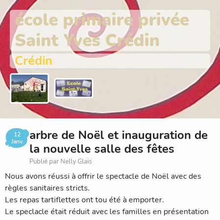
école primaire privée
Saint Yves Crédin
Crédin
arbre de Noël et inauguration de
12
Janv.
la nouvelle salle des fêtes
Publié par Nelly Glais
Nous avons réussi à offrir le spectacle de Noël avec des
règles sanitaires stricts.
Les repas tartiflettes ont tou été à emporter.
Le speclacle était réduit avec les familles en présentation