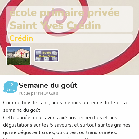
école primaire privée
Saint Yves Crédin
Crédin
Semaine du goût
12
Janv.
Publié par Nelly Glais
Comme tous les ans, nous menons un temps fort sur la
semaine du goût.
Cette année, nous avons axé nos recherches et nos
dégustations sur les 5 saveurs, et surtout sur les graines
qui se dégustent crues, ou cuites, ou transformées.