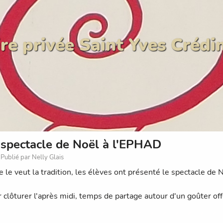
re privée Saint Yves Crédi
spectacle de Noël à l'EPHAD
Publié par Nelly Glais
le veut la tradition, les élèves ont présenté le spectacle de 
r clôturer l'après midi, temps de partage autour d'un goûter off