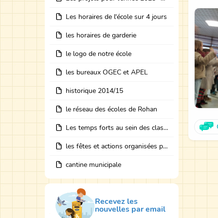
Les horaires de l'école sur 4 jours
les horaires de garderie
le logo de notre école
les bureaux OGEC et APEL
historique 2014/15
le réseau des écoles de Rohan
Les temps forts au sein des classes avec des intervenants
les fêtes et actions organisées par les bureaux
cantine municipale
Recevez les
nouvelles par email