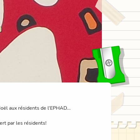
n
Noël aux résidents de l'EPHAD...
ert par les résidents!