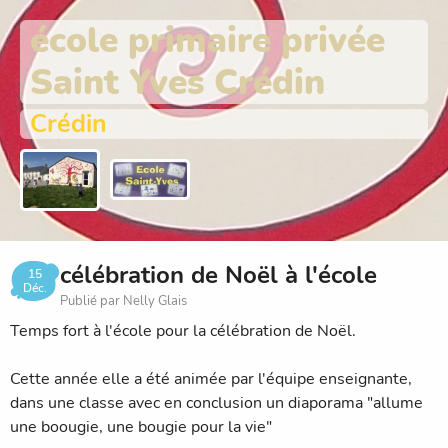
école primaire privée
Saint Yves Crédin
Crédin
célébration de Noël à l'école
15
Déc.
Publié par Nelly Glais
Temps fort à l'école pour la célébration de Noël.
Cette année elle a été animée par l'équipe enseignante,
dans une classe avec en conclusion un diaporama "allume
une boougie, une bougie pour la vie"