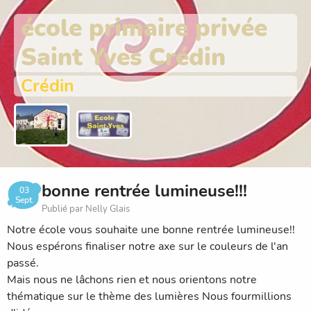
école primaire privée
Saint Yves Crédin
Crédin
bonne rentrée lumineuse!!!
03
Sept.
Publié par Nelly Glais
Notre école vous souhaite une bonne rentrée lumineuse!!
Nous espérons finaliser notre axe sur le couleurs de l'an
passé.
Mais nous ne lâchons rien et nous orientons notre
thématique sur le thème des lumières Nous fourmillions