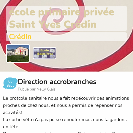
école primaire privée
Saint Yves Crédin
Crédin
Direction accrobranches
03
Sept.
Publié par Nelly Glais
Le protcole sanitaire nous a fait redécouvrir des animations
proches de chez nous, et nous a permis de repenser nos
activités!
La sortie vélo n'a pas pu se renouler mais nous la gardons
en tête!