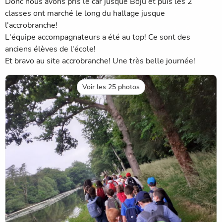
Donc nous avons pris le car jusque Boju et puis les 2
classes ont marché le long du hallage jusque
l'accrobranche!
L'équipe accompagnateurs a été au top! Ce sont des
anciens élèves de l'école!
Et bravo au site accrobranche! Une très belle journée!
Voir les 25 photos