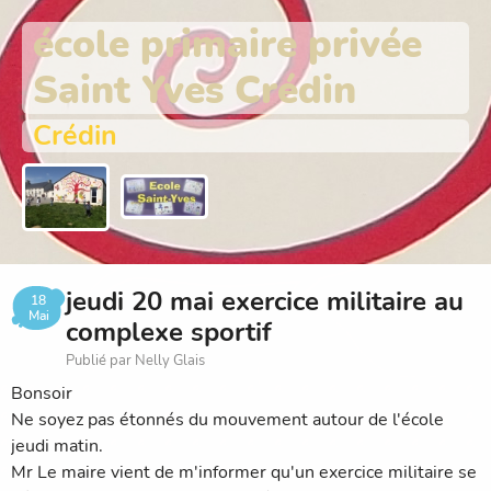
école primaire privée
Saint Yves Crédin
Crédin
jeudi 20 mai exercice militaire au
18
Mai
complexe sportif
Publié par Nelly Glais
Bonsoir
Ne soyez pas étonnés du mouvement autour de l'école
jeudi matin.
Mr Le maire vient de m'informer qu'un exercice militaire se