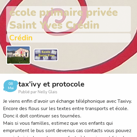
école primaire privée
Saint Yves Crédin
Crédin
tax'ivy et protocole
08
Mai
Publié par Nelly Glais
Je viens enfin d'avoir un échange téléphonique avec Taxivy.
Encore des flous sur les textes entre transports et école.
Donc il doit continuer ses tournées.
Mais si vous familles, estimez que vos enfants qui
empruntent le bus sont devenus cas contacts vous pouvez