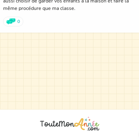
aussi choisir de garder vos enfants à la maison et faire la
même procédure que ma classe.
0