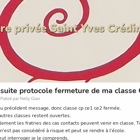
re privée Saint Yves Crédi
suite protocole fermeture de ma classe 
Publié par Nelly Glais
au précédent message, donc classe cp ce1 ce2 fermée.
autres classes restent ouvertes.
lement les fratries des cas contacts peuvent venir en classe.
 n'est pas consédéré à risque et peut se rendre à l'école.
eut interroger je le comprends.