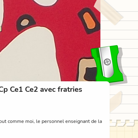
n
Cp Ce1 Ce2 avec fratries
 Tout comme moi, le personnel enseignant de la