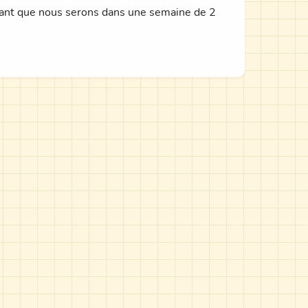
utant que nous serons dans une semaine de 2