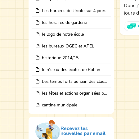
Donc j
Les horaires de l'école sur 4 jours
jours d
les horaires de garderie
le logo de notre école
les bureaux OGEC et APEL
historique 2014/15
le réseau des écoles de Rohan
Les temps forts au sein des classes avec des intervenants
les fêtes et actions organisées par les bureaux
cantine municipale
Recevez les
nouvelles par email