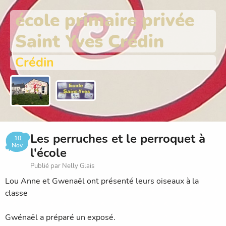
école primaire privée
Saint Yves Crédin
Crédin
Les perruches et le perroquet à
10
Nov.
l'école
Publié par Nelly Glais
Lou Anne et Gwenaël ont présenté leurs oiseaux à la
classe
Gwénaël a préparé un exposé.