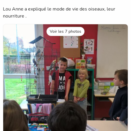
Lou Anne a expliqué le mode de vie des oiseaux, leur
nourriture .
Voir les 7 photos