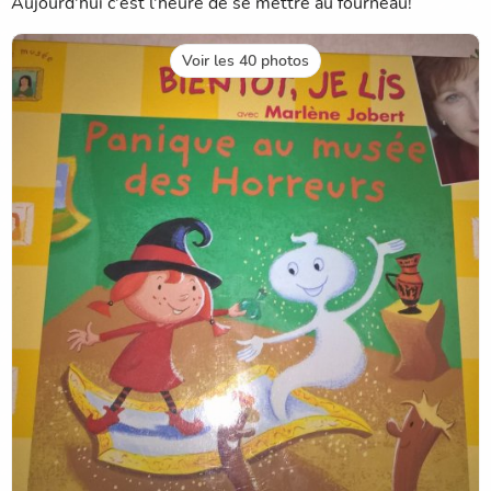
Aujourd'hui c'est l'heure de se mettre au fourneau!
Voir les 40 photos