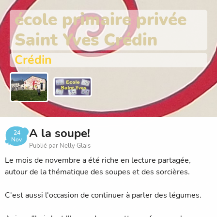
école primaire privée
Saint Yves Crédin
Crédin
A la soupe!
24
Nov.
Publié par Nelly Glais
Le mois de novembre a été riche en lecture partagée,
autour de la thématique des soupes et des sorcières.
C'est aussi l'occasion de continuer à parler des légumes.