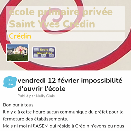
école primaire privée
Saint Yves Crédin
Crédin
vendredi 12 février impossibilité
12
Févr.
d'ouvrir l'école
Publié par Nelly Glais
Bonjour à tous
Il n'y a à cette heure aucun communiqué du préfet pour la
fermeture des établissements.
Mais ni moi ni l'ASEM qui réside à Crédin n'avons pu nous