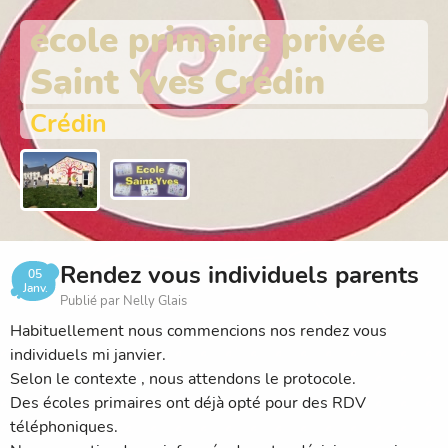
école primaire privée
Saint Yves Crédin
Crédin
Rendez vous individuels parents
05
Janv.
Publié par Nelly Glais
Habituellement nous commencions nos rendez vous
individuels mi janvier.
Selon le contexte , nous attendons le protocole.
Des écoles primaires ont déjà opté pour des RDV
téléphoniques.