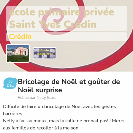
école primaire privée
Saint Yves Crédin
Crédin
Bricolage de Noël et goûter de
30
Déc.
Noël surprise
Publié par Nelly Glais
Difficile de faire un bricolage de Noël avec les gestes
barrières .
Nelly a fait au mieux, mais la colle ne prenait pas!!! Merci
aux familles de recoller à la maison!