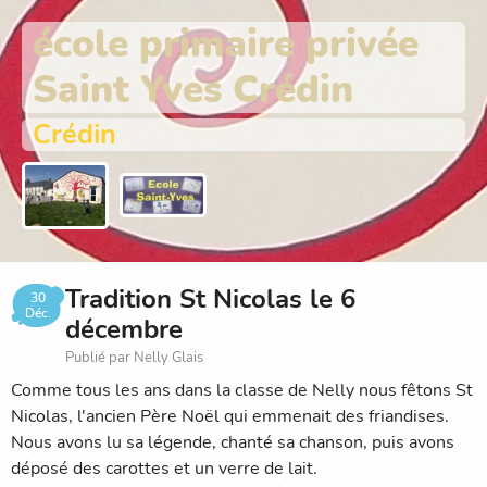
école primaire privée
Saint Yves Crédin
Crédin
Tradition St Nicolas le 6
30
Déc.
décembre
Publié par Nelly Glais
Comme tous les ans dans la classe de Nelly nous fêtons St
Nicolas, l'ancien Père Noël qui emmenait des friandises.
Nous avons lu sa légende, chanté sa chanson, puis avons
déposé des carottes et un verre de lait.