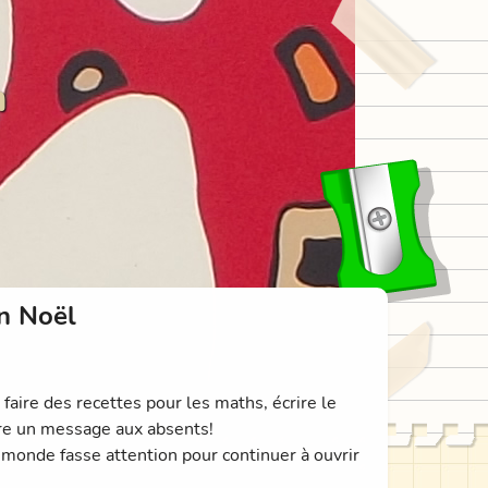
n
n Noël
 faire des recettes pour les maths, écrire le
rire un message aux absents!
 monde fasse attention pour continuer à ouvrir