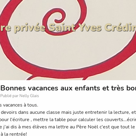
re privée Saint Yves Crédi
Bonnes vacances aux enfants et très bo
Publié par Nelly Glais
 vacances à tous.
 devoirs dans aucune classe mais juste entretenir la lecture, et
our l'écriture , mettre la table pour calculer les couverts...éc
j'ai dis à mes élèves ma lettre au Père Noël c'est que tout le
 à la rentrée!