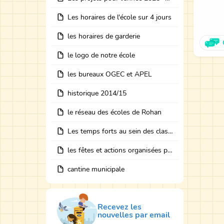
Les horaires de l'école sur 4 jours
les horaires de garderie
le logo de notre école
les bureaux OGEC et APEL
historique 2014/15
le réseau des écoles de Rohan
Les temps forts au sein des classes avec des intervenants
les fêtes et actions organisées par les bureaux
cantine municipale
Recevez les
nouvelles par email