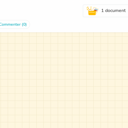
1 document
Commenter (0)