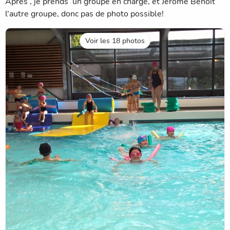
Après , je prends un groupe en charge, et Jérôme Benoit
l'autre groupe, donc pas de photo possible!
Voir les 18 photos