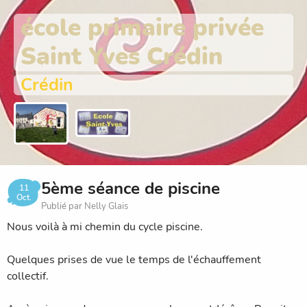
école primaire privée
Saint Yves Crédin
Crédin
5ème séance de piscine
11
Oct.
Publié par Nelly Glais
Nous voilà à mi chemin du cycle piscine.
Quelques prises de vue le temps de l'échauffement
collectif.