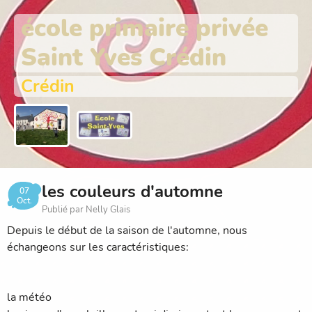
école primaire privée
Saint Yves Crédin
Crédin
les couleurs d'automne
07
Oct.
Publié par Nelly Glais
Depuis le début de la saison de l'automne, nous
échangeons sur les caractéristiques:
la météo