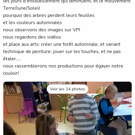
les jours d'ensoleillement qui diminuent, et le mouvement
Terre/lune/Soleil
pourquoi des arbres perdent leurs feuilles
et les couleurs automnales
nous observons des images sur VPI
nous regardons des vidéos
et place aux arts: créer une forêt automnale, et variant
technique de peinture: jouer sur les touches, et ne pas
étaler....
nous rassemblerons nos productions pour égayer notre
couloir!
Voir les 14 photos