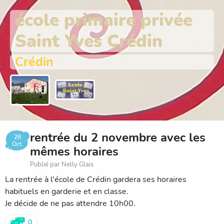
école primaire privée
Saint Yves Crédin
Crédin
rentrée du 2 novembre avec les
28
Oct.
mêmes horaires
Publié par Nelly Glais
La rentrée à l'école de Crédin gardera ses horaires
habituels en garderie et en classe.
Je décide de ne pas attendre 10h00.
0