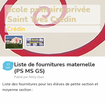
école primaire privée
Saint Yves Crédin
Crédin
Liste de fournitures maternelle
11
Juil.
(PS MS GS)
Publié par Nelly Glais
Liste des fournitures pour les élèves de petite section et
moyenne section :