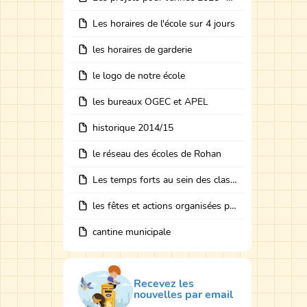
Les horaires de l'école sur 4 jours
les horaires de garderie
le logo de notre école
les bureaux OGEC et APEL
historique 2014/15
le réseau des écoles de Rohan
Les temps forts au sein des classes avec des intervenants
les fêtes et actions organisées par les bureaux
cantine municipale
Recevez les
nouvelles par email