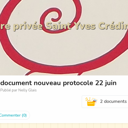
re privée Saint Yves Crédi
document nouveau protocole 22 juin
Publié par Nelly Glais
2 documents
Commenter (0)