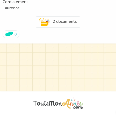
Cordialement
Laurence
2 documents
0