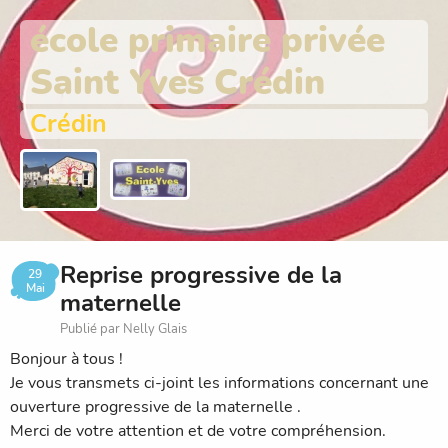
école primaire privée
Saint Yves Crédin
Crédin
Reprise progressive de la
29
Mai
maternelle
Publié par Nelly Glais
Bonjour à tous !
Je vous transmets ci-joint les informations concernant une
ouverture progressive de la maternelle .
Merci de votre attention et de votre compréhension.