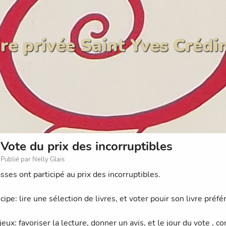
re privée Saint Yves Crédi
Vote du prix des incorruptibles
Publié par Nelly Glais
sses ont participé au prix des incorruptibles.
cipe: lire une sélection de livres, et voter pouir son livre préfé
eux: favoriser la lecture, donner un avis, et le jour du vote , c