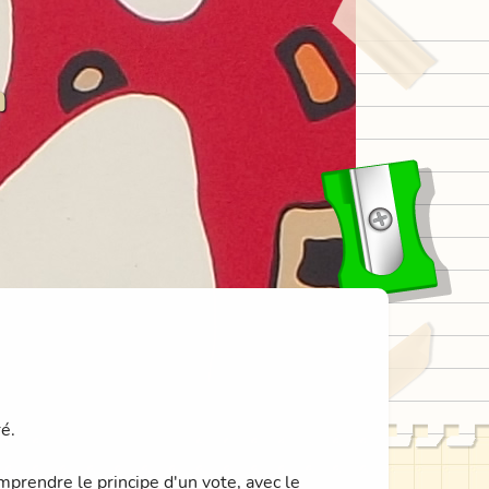
n
ré.
omprendre le principe d'un vote, avec le