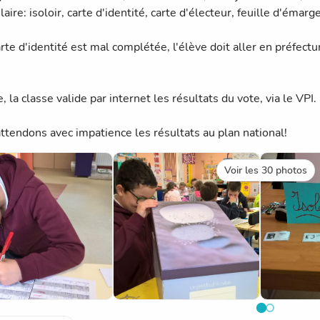
aire: isoloir, carte d'identité, carte d'électeur, feuille d'émar
arte d'identité est mal complétée, l'élève doit aller en préfectu
, la classe valide par internet les résultats du vote, via le VPI.
ttendons avec impatience les résultats au plan national!
Voir les 30 photos