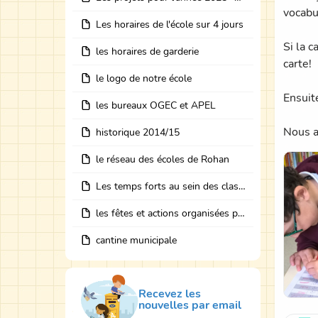
vocabul
Les horaires de l'école sur 4 jours
Si la c
les horaires de garderie
carte!
le logo de notre école
Ensuite
les bureaux OGEC et APEL
Nous a
historique 2014/15
le réseau des écoles de Rohan
Les temps forts au sein des classes avec des intervenants
les fêtes et actions organisées par les bureaux
cantine municipale
Recevez les
nouvelles par email