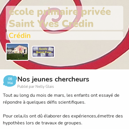
école primaire privée
Saint Yves Crédin
Crédin
Nos jeunes chercheurs
08
Mai
Publié par Nelly Glais
Tout au long du mois de mars, les enfants ont essayé de
répondre à quelques défis scientifiques.
Pour cela,ils ont dû élaborer des expériences,émettre des
hypothèes lors de travaux de groupes.