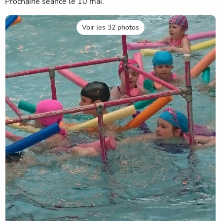
Prochaine séance le 10 mai.
Voir les 32 photos