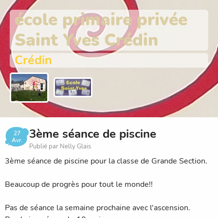
école primaire privée
Saint Yves Crédin
Crédin
3ème séance de piscine
27
Avr.
Publié par Nelly Glais
3ème séance de piscine pour la classe de Grande Section.
Beaucoup de progrès pour tout le monde!!
Pas de séance la semaine prochaine avec l'ascension.