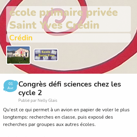
école primaire privée
Saint Yves Crédin
Crédin
Congrès défi sciences chez les
01
Avr.
cycle 2
Publié par Nelly Glais
Qu'est ce qui permet à un avion en papier de voler le plus
longtemps: recherches en classe, puis exposé des
recherches par groupes aux autres écoles.